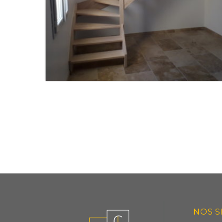
ESCACLIER SUR MESURE
NOS S