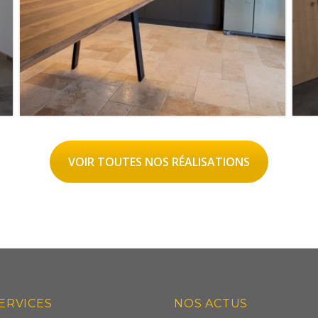
VOIR TOUTES NOS RÉALISATIONS
CUISINE NOIR MAT / TON BOIS
✨ TOUTE L’ÉQUIPE VOUS
ERVICES
NOS ACTUS