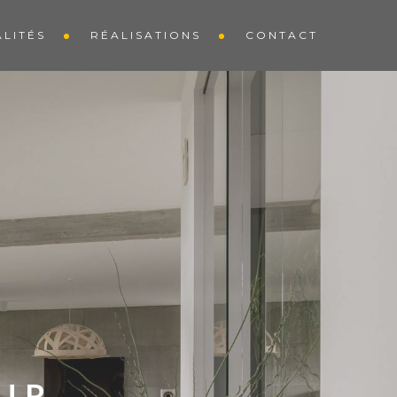
LITÉS
RÉALISATIONS
CONTACT
UR