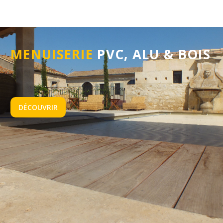
MENUISERIE
PVC, ALU & BOIS
DÉCOUVRIR