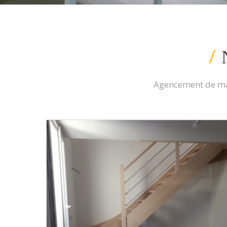
/
Agencement de mag