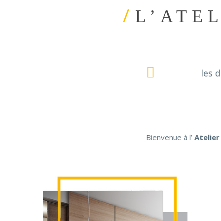
/
L’ATE
les 
Bienvenue à l’
Atelier