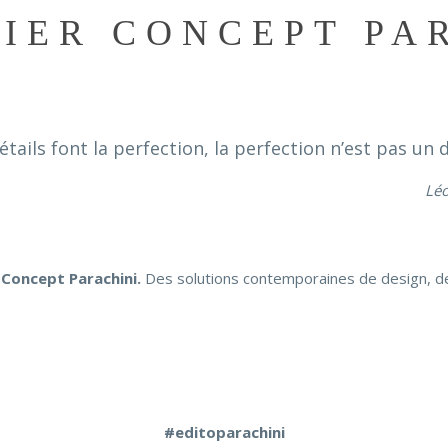
LIER CONCEPT PA
détails font la perfection, la perfection n’est pas un d
Léo
 Concept Parachini.
Des solutions contemporaines de design, de
#editoparachini