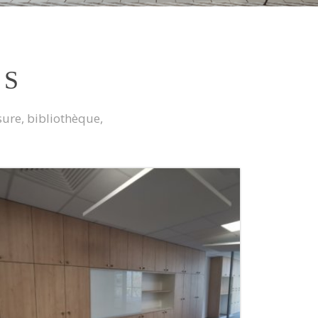
NS
ure, bibliothèque,