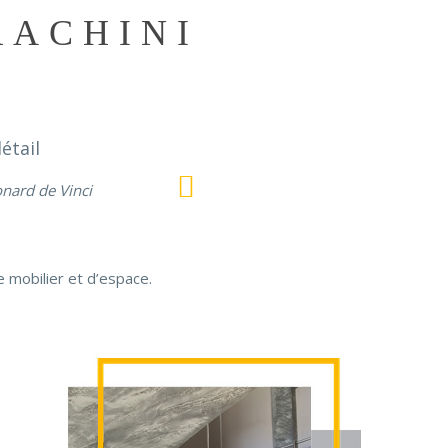
RACHINI
étail
nard de Vinci
 mobilier et d’espace.